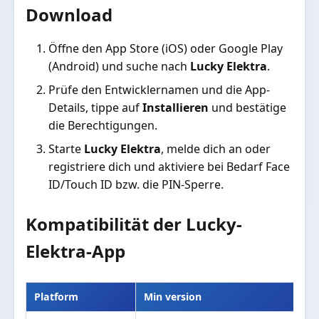
Download
Öffne den App Store (iOS) oder Google Play
(Android) und suche nach
Lucky Elektra
.
Prüfe den Entwicklernamen und die App-
Details, tippe auf
Installieren
und bestätige
die Berechtigungen.
Starte
Lucky Elektra
, melde dich an oder
registriere dich und aktiviere bei Bedarf Face
ID/Touch ID bzw. die PIN-Sperre.
Kompatibilität der Lucky-
Elektra-App
Platform
Min version