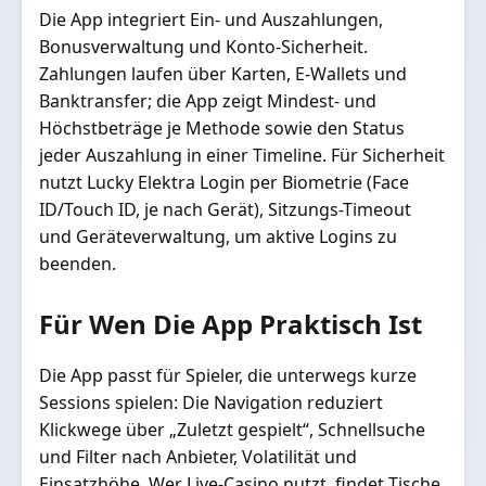
Die App integriert Ein- und Auszahlungen,
Bonusverwaltung und Konto-Sicherheit.
Zahlungen laufen über Karten, E-Wallets und
Banktransfer; die App zeigt Mindest- und
Höchstbeträge je Methode sowie den Status
jeder Auszahlung in einer Timeline. Für Sicherheit
nutzt Lucky Elektra Login per Biometrie (Face
ID/Touch ID, je nach Gerät), Sitzungs-Timeout
und Geräteverwaltung, um aktive Logins zu
beenden.
Für Wen Die App Praktisch Ist
Die App passt für Spieler, die unterwegs kurze
Sessions spielen: Die Navigation reduziert
Klickwege über „Zuletzt gespielt“, Schnellsuche
und Filter nach Anbieter, Volatilität und
Einsatzhöhe. Wer Live-Casino nutzt, findet Tische