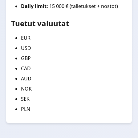
Daily limit:
15 000 € (talletukset + nostot)
Tuetut valuutat
EUR
USD
GBP
CAD
AUD
NOK
SEK
PLN