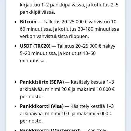
kirjautuu 1–2 pankkipäivässä, ja kotiutus 2–5
pankkipäivässä.
Bitcoin
— Talletus 20–25 000 € vahvistuu 10–
60 minuutissa, ja kotiutus 30–180 minuutissa
verkon vahvistuksista riippuen.
USDT (TRC20)
— Talletus 20–25 000 € näkyy
5–20 minuutissa, ja kotiutus 10–60
minuutissa.
Pankkisiirto (SEPA)
— Käsittely kestää 1–3
arkipäivää, minimi 20 € ja maksimi 10 000 €
per nosto.
Pankkikortti (Visa)
— Käsittely kestää 1–3
arkipäivää, minimi 10 € ja maksimi 5 000 €
per nosto.
Pankkikortti (Mastercard)
— Käsittely