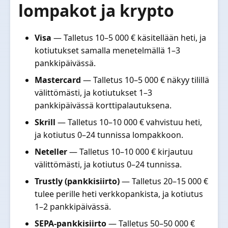
lompakot ja krypto
Visa
— Talletus 10–5 000 € käsitellään heti, ja
kotiutukset samalla menetelmällä 1–3
pankkipäivässä.
Mastercard
— Talletus 10–5 000 € näkyy tilillä
välittömästi, ja kotiutukset 1–3
pankkipäivässä korttipalautuksena.
Skrill
— Talletus 10–10 000 € vahvistuu heti,
ja kotiutus 0–24 tunnissa lompakkoon.
Neteller
— Talletus 10–10 000 € kirjautuu
välittömästi, ja kotiutus 0–24 tunnissa.
Trustly (pankkisiirto)
— Talletus 20–15 000 €
tulee perille heti verkkopankista, ja kotiutus
1–2 pankkipäivässä.
SEPA-pankkisiirto
— Talletus 50–50 000 €