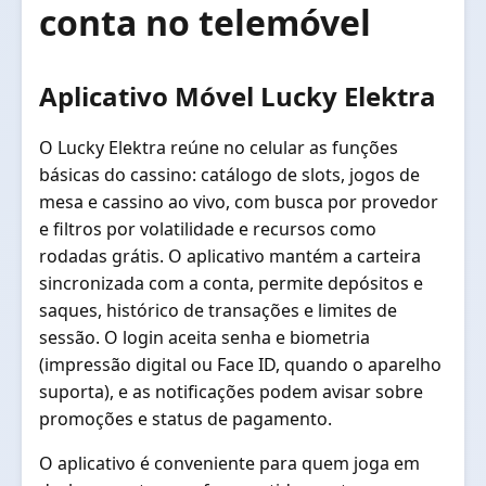
conta no telemóvel
Aplicativo Móvel Lucky Elektra
O Lucky Elektra reúne no celular as funções
básicas do cassino: catálogo de slots, jogos de
mesa e cassino ao vivo, com busca por provedor
e filtros por volatilidade e recursos como
rodadas grátis. O aplicativo mantém a carteira
sincronizada com a conta, permite depósitos e
saques, histórico de transações e limites de
sessão. O login aceita senha e biometria
(impressão digital ou Face ID, quando o aparelho
suporta), e as notificações podem avisar sobre
promoções e status de pagamento.
O aplicativo é conveniente para quem joga em