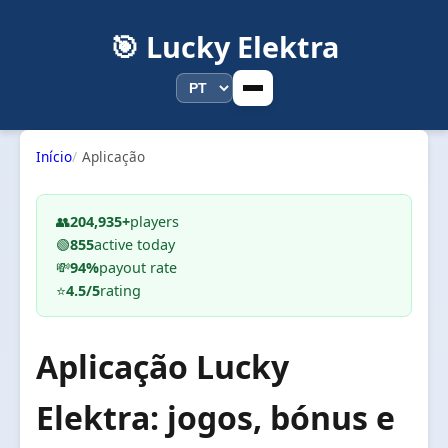
🎯 Lucky Elektra
Início
Aplicação
👥
204,935+
players
🟢
855
active today
💸
94%
payout rate
⭐
4.5/5
rating
Aplicação Lucky
Elektra: jogos, bónus e