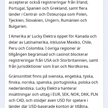
accepterar också registreringar från Irland,
Portugal, Spanien och Grekland, samt flera
länder i Central- och Östeuropa som Polen,
Tjeckien, Slovakien, Ungern, Rumänien och
Bulgarien.
I Amerika är Lucky Elektra öppet för Kanada och
delar av Latinamerika, inklusive Mexiko, Chile,
Peru och Colombia. I övriga regioner är
tillgången begränsad och casinot blockerar
registreringar från USA och Storbritannien, samt
från jurisdiktioner som Iran och Nordkorea.
Gränssnittet finns på svenska, engelska, tyska,
finska, norska, spanska, portugisiska, polska och
nederländska. Lucky Elektra hanterar
insättningar och uttag i EUR, SEK, NOK, DKK, PLN
och CAD, och stödjer även USD för spelare i
länder där USD-baserade konton är tillåtna.