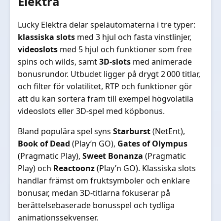
Elektra
Lucky Elektra delar spelautomaterna i tre typer:
klassiska slots
med 3 hjul och fasta vinstlinjer,
videoslots
med 5 hjul och funktioner som free
spins och wilds, samt
3D-slots
med animerade
bonusrundor. Utbudet ligger på drygt 2 000 titlar,
och filter för volatilitet, RTP och funktioner gör
att du kan sortera fram till exempel högvolatila
videoslots eller 3D-spel med köpbonus.
Bland populära spel syns
Starburst
(NetEnt),
Book of Dead
(Play’n GO),
Gates of Olympus
(Pragmatic Play),
Sweet Bonanza
(Pragmatic
Play) och
Reactoonz
(Play’n GO). Klassiska slots
handlar främst om fruktsymboler och enklare
bonusar, medan 3D-titlarna fokuserar på
berättelsebaserade bonusspel och tydliga
animationssekvenser.