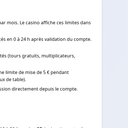
par mois. Le casino affiche ces limites dans
aités en 0 à 24 h après validation du compte.
tés (tours gratuits, multiplicateurs,
ne limite de mise de 5 € pendant
ux de table).
ession directement depuis le compte.