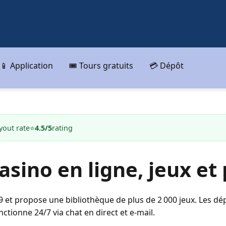
📱 Application
🎟️ Tours gratuits
💳 Dépôt
yout rate
⭐
4.5/5
rating
casino en ligne, jeux e
9 et propose une bibliothèque de plus de 2 000 jeux. Les dé
nctionne 24/7 via chat en direct et e-mail.