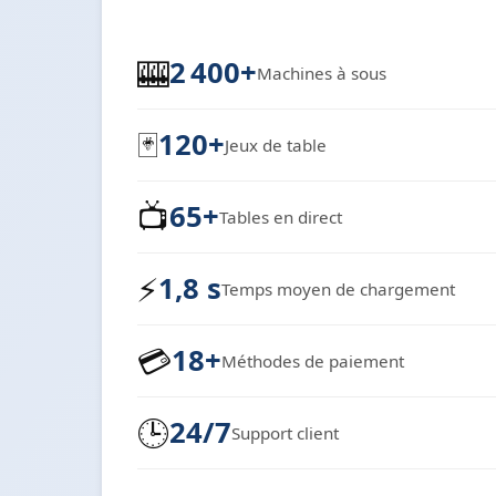
🎰
2 400+
Machines à sous
🃏
120+
Jeux de table
📺
65+
Tables en direct
⚡
1,8 s
Temps moyen de chargement
💳
18+
Méthodes de paiement
🕒
24/7
Support client