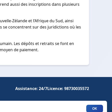
 prend aussi des inscriptions dans plusieurs
elle-Zélande et l’Afrique du Sud, ainsi
s se concentrent sur des juridictions où les
 roumain. Les dépôts et retraits se font en
e moyen de paiement.
Assistance: 24/7
Licence: 98730035572
OK