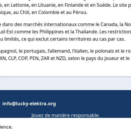
e, en Lettonie, en Lituanie, en Finlande et en Suède. Le site
que, au Chili, en Colombie et au Pérou.
e dans des marchés internationaux comme le Canada, la Nouv
d-Est comme les Philippines et la Thaïlande. Les restriction
limités, ce qui exclut certains territoires au cas par cas.
espagnol, le portugais, l’allemand, l’italien, le polonais et le
XN, CLP, COP, PEN, ZAR et NZD, selon le pays du joueur et l
info@lucky-elektra.org
Jouez de manière responsable.
© 2020 -
2026
Lucky Elektra.
ience.