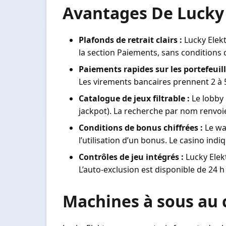
Avantages De Lucky 
Plafonds de retrait clairs :
Lucky Elekt
la section Paiements, sans conditions
Paiements rapides sur les portefeuill
Les virements bancaires prennent 2 à 
Catalogue de jeux filtrable :
Le lobby p
jackpot). La recherche par nom renvoie
Conditions de bonus chiffrées :
Le wa
l’utilisation d’un bonus. Le casino indi
Contrôles de jeu intégrés :
Lucky Elek
L’auto-exclusion est disponible de 24 h
Machines à sous au 