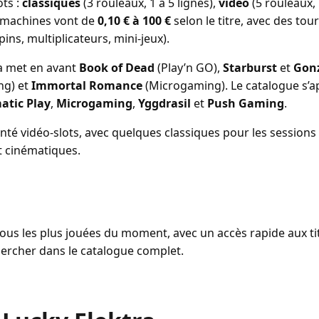
ots :
classiques
(3 rouleaux, 1 à 5 lignes),
vidéo
(5 rouleaux, 
s machines vont de
0,10 € à 100 €
selon le titre, avec des tou
ins, multiplicateurs, mini-jeux).
tra met en avant
Book of Dead
(Play’n GO),
Starburst
et
Gonz
ng) et
Immortal Romance
(Microgaming). Le catalogue s’a
atic Play
,
Microgaming
,
Yggdrasil
et
Push Gaming
.
enté vidéo-slots, avec quelques classiques pour les sessions
et cinématiques.
sous les plus jouées du moment, avec un accès rapide aux ti
 chercher dans le catalogue complet.