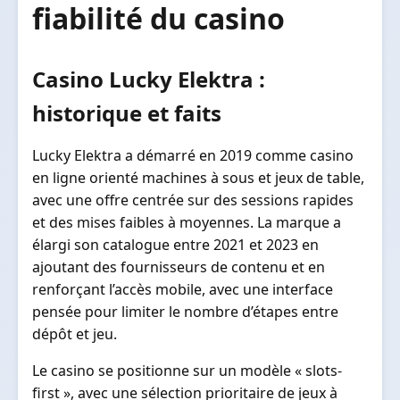
fiabilité du casino
Casino Lucky Elektra :
historique et faits
Lucky Elektra a démarré en 2019 comme casino
en ligne orienté machines à sous et jeux de table,
avec une offre centrée sur des sessions rapides
et des mises faibles à moyennes. La marque a
élargi son catalogue entre 2021 et 2023 en
ajoutant des fournisseurs de contenu et en
renforçant l’accès mobile, avec une interface
pensée pour limiter le nombre d’étapes entre
dépôt et jeu.
Le casino se positionne sur un modèle « slots-
first », avec une sélection prioritaire de jeux à