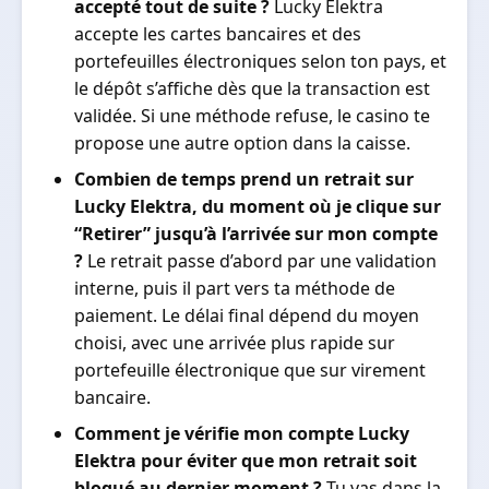
accepté tout de suite ?
Lucky Elektra
accepte les cartes bancaires et des
portefeuilles électroniques selon ton pays, et
le dépôt s’affiche dès que la transaction est
validée. Si une méthode refuse, le casino te
propose une autre option dans la caisse.
Combien de temps prend un retrait sur
Lucky Elektra, du moment où je clique sur
“Retirer” jusqu’à l’arrivée sur mon compte
?
Le retrait passe d’abord par une validation
interne, puis il part vers ta méthode de
paiement. Le délai final dépend du moyen
choisi, avec une arrivée plus rapide sur
portefeuille électronique que sur virement
bancaire.
Comment je vérifie mon compte Lucky
Elektra pour éviter que mon retrait soit
bloqué au dernier moment ?
Tu vas dans la