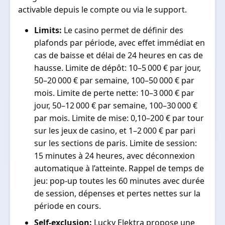
activable depuis le compte ou via le support.
Limits:
Le casino permet de définir des
plafonds par période, avec effet immédiat en
cas de baisse et délai de 24 heures en cas de
hausse. Limite de dépôt: 10–5 000 € par jour,
50–20 000 € par semaine, 100–50 000 € par
mois. Limite de perte nette: 10–3 000 € par
jour, 50–12 000 € par semaine, 100–30 000 €
par mois. Limite de mise: 0,10–200 € par tour
sur les jeux de casino, et 1–2 000 € par pari
sur les sections de paris. Limite de session:
15 minutes à 24 heures, avec déconnexion
automatique à l’atteinte. Rappel de temps de
jeu: pop-up toutes les 60 minutes avec durée
de session, dépenses et pertes nettes sur la
période en cours.
Self-exclusion:
Lucky Elektra propose une