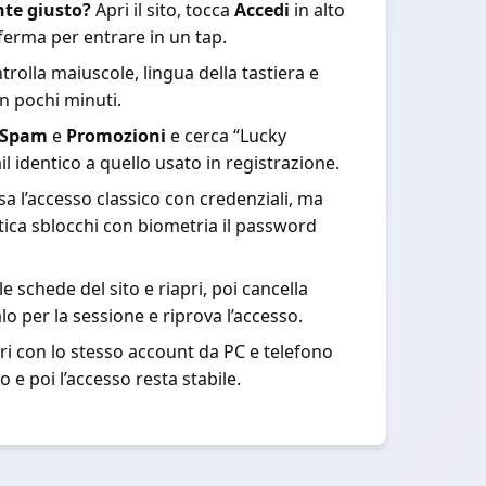
nte giusto?
Apri il sito, tocca
Accedi
in alto
ferma per entrare in un tap.
rolla maiuscole, lingua della tastiera e
n pochi minuti.
Spam
e
Promozioni
e cerca “Lucky
il identico a quello usato in registrazione.
a l’accesso classico con credenziali, ma
ica sblocchi con biometria il password
le schede del sito e riapri, poi cancella
o per la sessione e riprova l’accesso.
tri con lo stesso account da PC e telefono
o e poi l’accesso resta stabile.