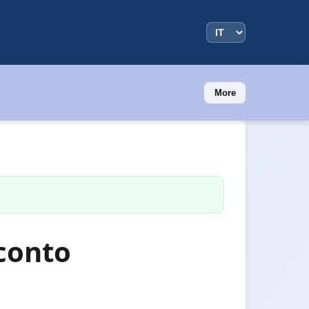
More
 conto