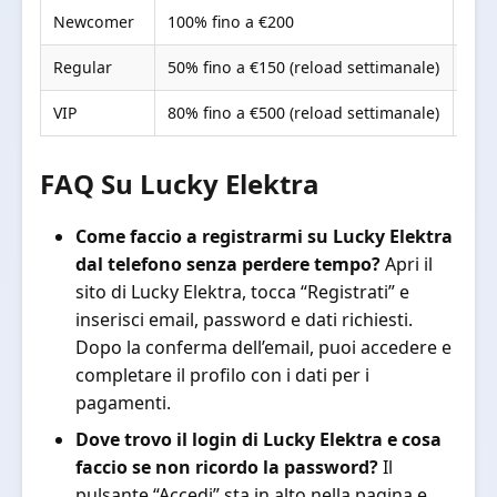
Newcomer
100% fino a €200
35x
Regular
50% fino a €150 (reload settimanale)
30x
VIP
80% fino a €500 (reload settimanale)
25x
FAQ Su Lucky Elektra
Come faccio a registrarmi su Lucky Elektra
dal telefono senza perdere tempo?
Apri il
sito di Lucky Elektra, tocca “Registrati” e
inserisci email, password e dati richiesti.
Dopo la conferma dell’email, puoi accedere e
completare il profilo con i dati per i
pagamenti.
Dove trovo il login di Lucky Elektra e cosa
faccio se non ricordo la password?
Il
pulsante “Accedi” sta in alto nella pagina e