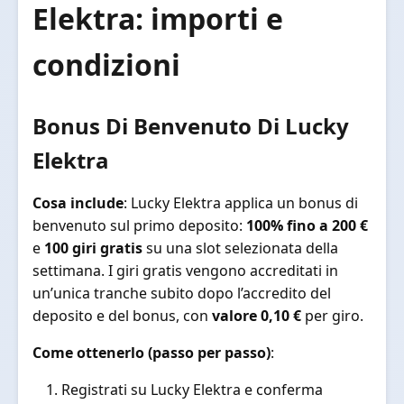
Elektra: importi e
condizioni
Bonus Di Benvenuto Di Lucky
Elektra
Cosa include
: Lucky Elektra applica un bonus di
benvenuto sul primo deposito:
100% fino a 200 €
e
100 giri gratis
su una slot selezionata della
settimana. I giri gratis vengono accreditati in
un’unica tranche subito dopo l’accredito del
deposito e del bonus, con
valore 0,10 €
per giro.
Come ottenerlo (passo per passo)
:
Registrati su Lucky Elektra e conferma