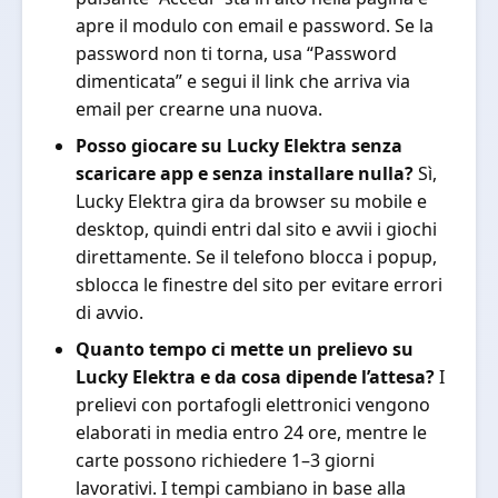
apre il modulo con email e password. Se la
password non ti torna, usa “Password
dimenticata” e segui il link che arriva via
email per crearne una nuova.
Posso giocare su Lucky Elektra senza
scaricare app e senza installare nulla?
Sì,
Lucky Elektra gira da browser su mobile e
desktop, quindi entri dal sito e avvii i giochi
direttamente. Se il telefono blocca i popup,
sblocca le finestre del sito per evitare errori
di avvio.
Quanto tempo ci mette un prelievo su
Lucky Elektra e da cosa dipende l’attesa?
I
prelievi con portafogli elettronici vengono
elaborati in media entro 24 ore, mentre le
carte possono richiedere 1–3 giorni
lavorativi. I tempi cambiano in base alla